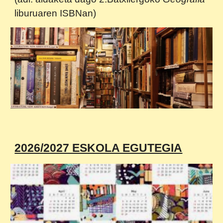
liburuaren ISBNan)
2026/2027 ESKOLA EGUTEGIA