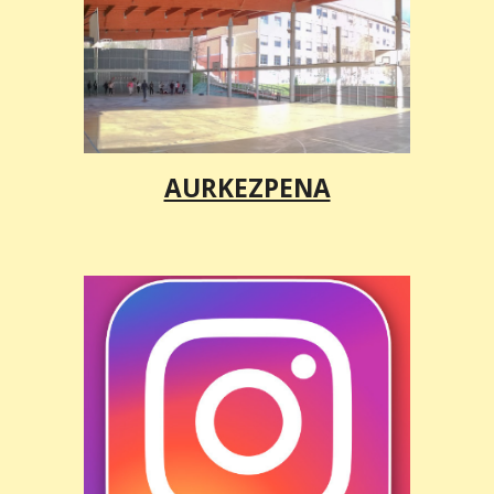
AURKEZPENA